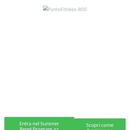
Entra nel Summer
Scopri come
Reset Program >>